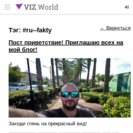
← Вернуться
Тэг: #ru--fakty
Пост приветствие! Приглашаю всех на
мой блог!
Заходи глянь на прекрасный вид!