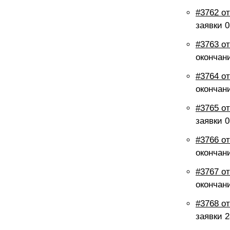
#3762 от
заявки
0
#3763 от
окончан
#3764 от
окончан
#3765 от
заявки
0
#3766 от
окончан
#3767 от
окончан
#3768 от
заявки
2