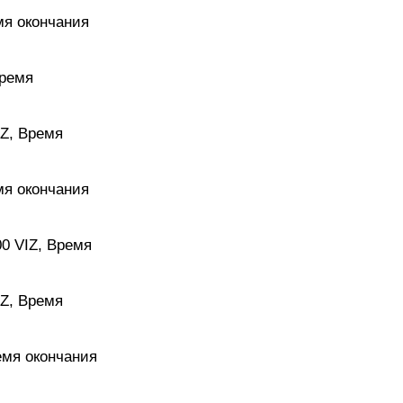
емя окончания
Время
IZ, Время
емя окончания
00 VIZ, Время
IZ, Время
ремя окончания