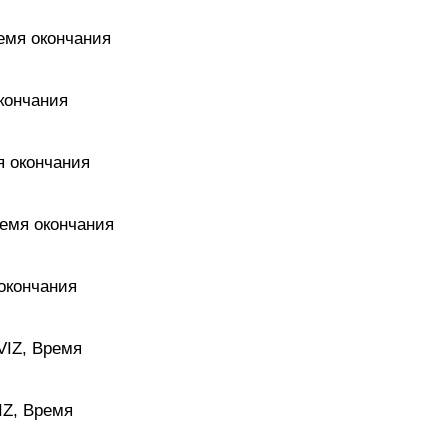
ремя окончания
окончания
я окончания
ремя окончания
 окончания
VIZ, Время
IZ, Время