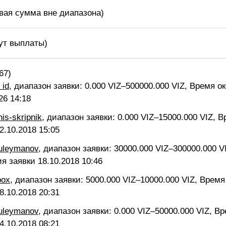
овая сумма вне диапазона)
ут выплаты)
67)
 id
, диапазон заявки: 0.000 VIZ–500000.000 VIZ, Время о
26 14:18
nis-skripnik
, диапазон заявки: 0.000 VIZ–15000.000 VIZ, 
2.10.2018 15:05
suleymanov
, диапазон заявки: 30000.000 VIZ–300000.000 V
ия заявки
18.10.2018 10:46
pox
, диапазон заявки: 5000.000 VIZ–10000.000 VIZ, Врем
8.10.2018 20:31
suleymanov
, диапазон заявки: 0.000 VIZ–50000.000 VIZ, В
4.10.2018 08:21