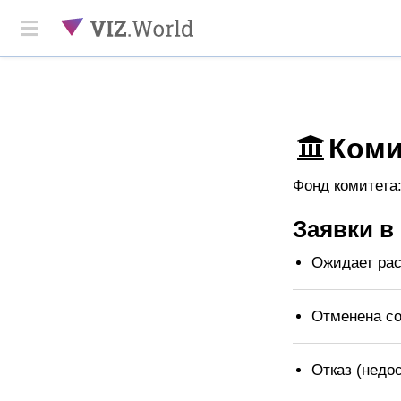
Коми
Фонд комитета:
Заявки в
Ожидает ра
Отменена с
Отказ (недос