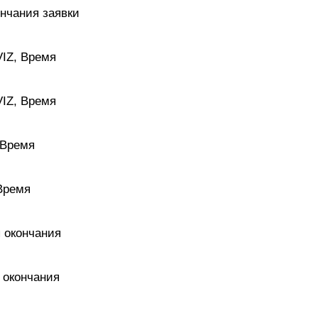
ончания заявки
VIZ, Время
VIZ, Время
 Время
 Время
я окончания
я окончания