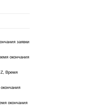
кончания заявки
Время окончания
IZ, Время
я окончания
ремя окончания