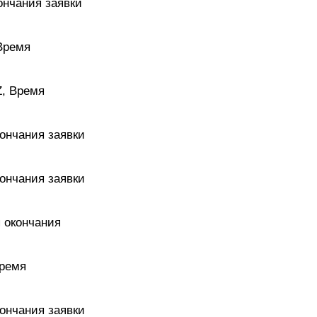
кончания заявки
 Время
Z, Время
кончания заявки
кончания заявки
я окончания
Время
кончания заявки