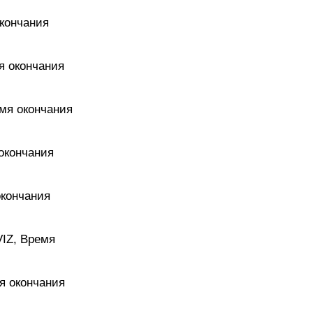
окончания
мя окончания
емя окончания
 окончания
окончания
VIZ, Время
мя окончания