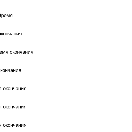
 Время
 окончания
ремя окончания
окончания
я окончания
я окончания
я окончания