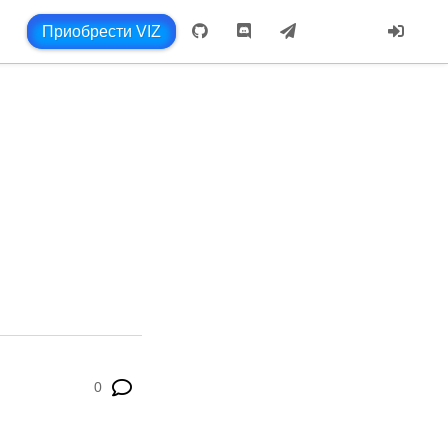
Приобрести VIZ
0