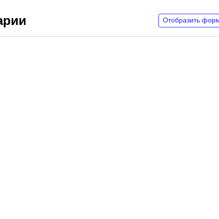
арии
Отобразить фор