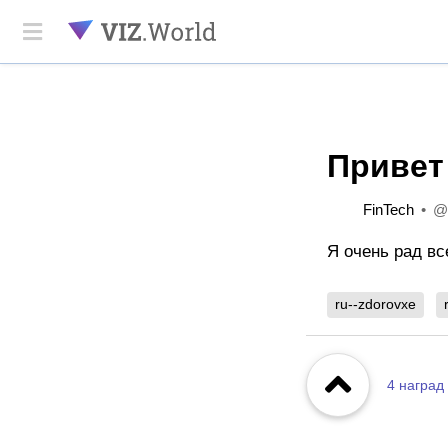
Привет
FinTech
@
Я очень рад вс
ru--zdorovxe
4
наград