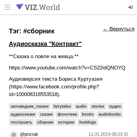
← Вернуться
Тэг: #сборник
Аудиосказка "Контракт"
**Сказка о ловле на живца.**
https://www.youtube.com/watch?v=CS22idQNOYQ
Аудиоверсия текста Бориса Куртуазия
(https://www.facebook.com/profile.php?
id=100008318553518).
заповедник_сказок
fairytales
audio
stories
аудио
аудиосказки
сказки
фонотека
books
audiobooks
послушать
сборник
истории
liveblogs
@prizrak
11.01.2019 08:23