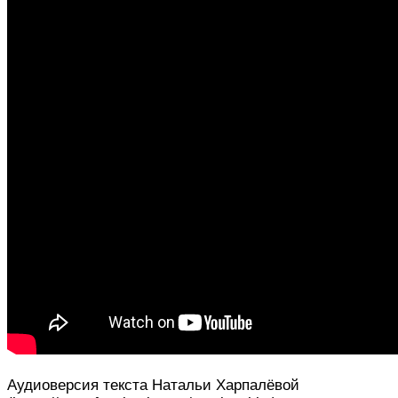
Аудиоверсия текста Натальи Харпалёвой