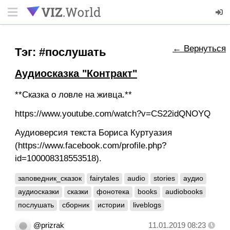
← Вернуться
Тэг: #послушать
Аудиосказка "Контракт"
**Сказка о ловле на живца.**
https://www.youtube.com/watch?v=CS22idQNOYQ
Аудиоверсия текста Бориса Куртуазия
(https://www.facebook.com/profile.php?
id=100008318553518).
заповедник_сказок
fairytales
audio
stories
аудио
аудиосказки
сказки
фонотека
books
audiobooks
послушать
сборник
истории
liveblogs
@prizrak
11.01.2019 08:23