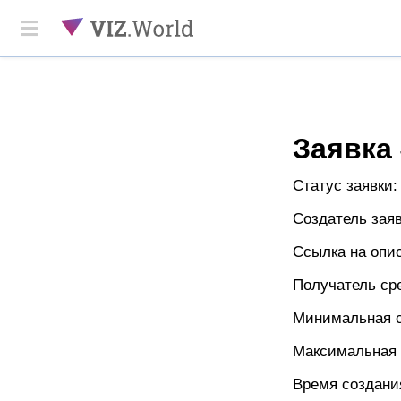
Заявка 
Статус заявки
Создатель зая
Ссылка на опи
Получатель ср
Минимальная с
Максимальная с
Время создани