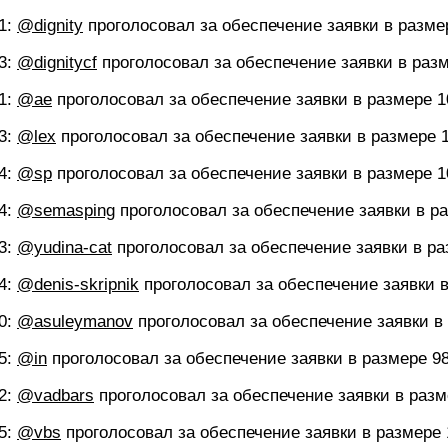
1
:
@dignity
проголосовал за обеспечение заявки в разм
3
:
@dignitycf
проголосовал за обеспечение заявки в раз
1
:
@ae
проголосовал за обеспечение заявки в размере 
3
:
@lex
проголосовал за обеспечение заявки в размере
4
:
@sp
проголосовал за обеспечение заявки в размере 
4
:
@semasping
проголосовал за обеспечение заявки в р
3
:
@yudina-cat
проголосовал за обеспечение заявки в р
4
:
@denis-skripnik
проголосовал за обеспечение заявки 
0
:
@asuleymanov
проголосовал за обеспечение заявки в
5
:
@in
проголосовал за обеспечение заявки в размере 9
2
:
@vadbars
проголосовал за обеспечение заявки в раз
5
:
@vbs
проголосовал за обеспечение заявки в размере