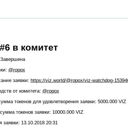
#6 в комитет
: Завершена
вки:
@ropox
сание заявки:
https://viz.world/@ropox/viz-watchdog-15394
едств от комитета:
@ropox
умма токенов для удовлетворения заявки: 5000.000 VIZ
умма токенов заявки: 10000.000 VIZ
я заявки:
13.10.2018 20:31