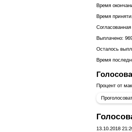
Время окончан
Время приняти
Согласованная 
Выплачено: 969
Осталось выпла
Время последн
Голосова
Процент от ма
Голосов
13.10.2018 21:2