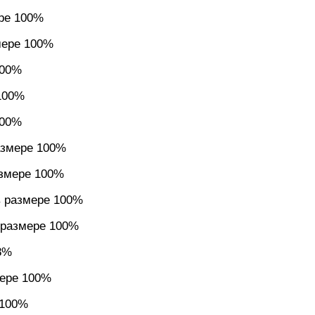
ере 100%
мере 100%
100%
 100%
100%
азмере 100%
азмере 100%
в размере 100%
 размере 100%
8%
мере 100%
 100%