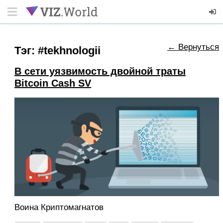
← Вернуться
Тэг: #tekhnologii
В сети уязвимость двойной траты
Bitcoin Cash SV
Воина Криптомагнатов