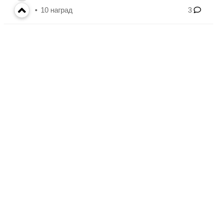
10
наград
3