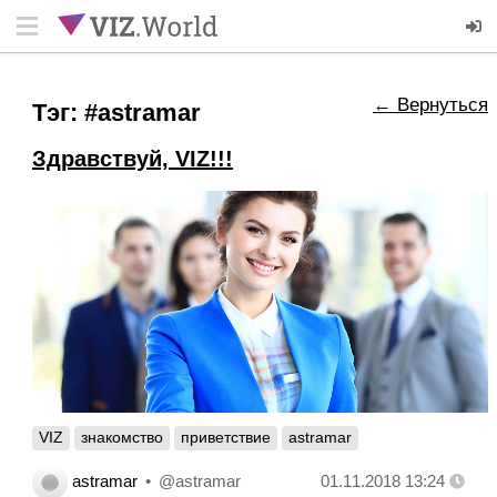
← Вернуться
Тэг: #astramar
Здравствуй, VIZ!!!
VIZ
знакомство
приветствие
astramar
astramar
@astramar
01.11.2018 13:24