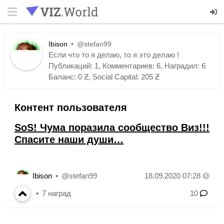
Ibison
@stefan99
Если что то я делаю, то я это делаю !
Публикаций: 1, Комментариев: 6, Наградил: 6
Баланс: 0 Ƶ, Social Capital: 205 Ƶ
Контент пользователя
SoS! Чума поразила сообщество Виз!!!
Спасите наши души…
Ibison
@stefan99
18.09.2020 07:28
7
наград
10