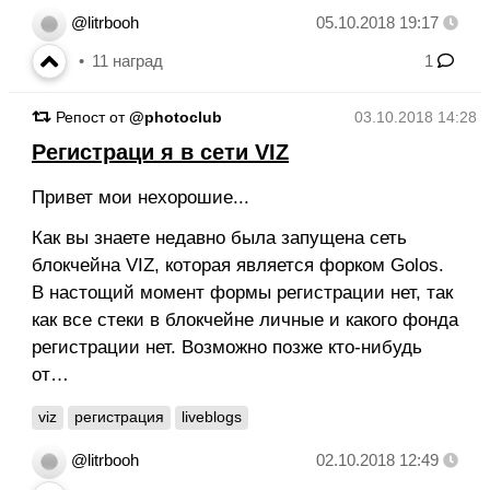
@litrbooh
05.10.2018 19:17
11
наград
1
Репост от
@photoclub
03.10.2018 14:28
Регистраци я в сети VIZ
Привет мои нехорошие...
Как вы знаете недавно была запущена сеть
блокчейна VIZ, которая является форком Golos.
В настощий момент формы регистрации нет, так
как все стеки в блокчейне личные и какого фонда
регистрации нет. Возможно позже кто-нибудь
от…
viz
регистрация
liveblogs
@litrbooh
02.10.2018 12:49