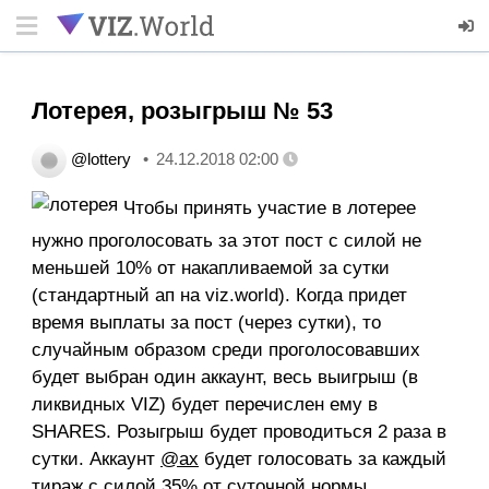
Лотерея, розыгрыш № 53
@lottery
24.12.2018 02:00
Чтобы принять участие в лотерее
нужно проголосовать за этот пост с силой не
меньшей 10% от накапливаемой за сутки
(стандартный ап на viz.world). Когда придет
время выплаты за пост (через сутки), то
случайным образом среди проголосовавших
будет выбран один аккаунт, весь выигрыш (в
ликвидных VIZ) будет перечислен ему в
SHARES. Розыгрыш будет проводиться 2 раза в
сутки. Аккаунт
@ax
будет голосовать за каждый
тираж с силой 35% от суточной нормы.