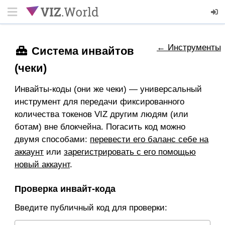
← Инструменты
Система инвайтов
(чеки)
Инвайты-коды (они же чеки) — универсальный
инструмент для передачи фиксированного
количества токенов VIZ другим людям (или
ботам) вне блокчейна. Погасить код можно
двумя способами:
перевести его баланс себе на
аккаунт
или
зарегистрировать с его помощью
новый аккаунт
.
Проверка инвайт-кода
Введите публичный код для проверки: