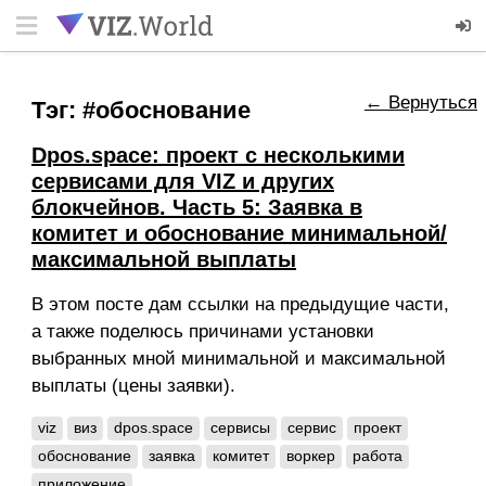
← Вернуться
Тэг: #обоснование
Dpos.space: проект с несколькими
сервисами для VIZ и других
блокчейнов. Часть 5: Заявка в
комитет и обоснование минимальной/
максимальной выплаты
В этом посте дам ссылки на предыдущие части,
а также поделюсь причинами установки
выбранных мной минимальной и максимальной
выплаты (цены заявки).
viz
виз
dpos.space
сервисы
сервис
проект
обоснование
заявка
комитет
воркер
работа
приложение