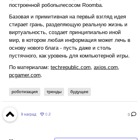
построенной робопылесосом Roomba.
Базовая и примитивная на первый взгляд идея
стирает грань, разделяющую реальную жизнь и
виртуальность, создает принципиально иной
мир, в котором любая информация может лечь в
основу нового блага - пусть даже и столь
пустячного, как уровень для компьютерной игры.
По материалам:
techrepublic.com
,
axios.com
,
pcgamer.com
.
роботизация
тренды
будущее
9
наград
0 Ƶ
0