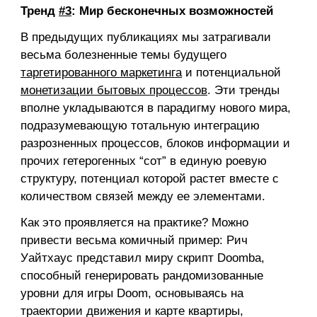
Тренд
#3
: Мир бесконечных возможностей
В предыдущих публикациях мы затрагивали
весьма болезненные темы будущего
таргетированного маркетинга
и потенциальной
монетизации бытовых процессов
. Эти тренды
вполне укладываются в парадигму нового мира,
подразумевающую тотальную интеграцию
разрозненных процессов, блоков информации и
прочих гетерогенных “сот” в единую роевую
структуру, потенциал которой растет вместе с
количеством связей между ее элементами.
Как это проявляется на практике? Можно
привести весьма комичный пример: Рич
Уайтхаус представил миру скрипт Doomba,
способный генерировать рандомизованные
уровни для игры Doom, основываясь на
траектории движения и карте квартиры,