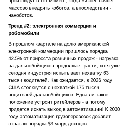
произойдут в тот момент, когда бизнес начнет
массово внедрять коботов, а впоследствии -
наноботов.
Тренд
#2
: электронная коммерция и
робомобили
В прошлом квартале на долю американской
электронной коммерции пришлось порядка
42.5% от прироста розничных продаж - нагрузка
на дальнобойщиков продолжает расти, хотя уже
сегодня индустрия испытывает нехватку 63
тысяч водителей. Как ожидается, в 2026 году
США столкнутся с нехваткой 175 тысяч
водителей-дальнобойщиков. Едва ли такое
положение устроит ритейлеров - а потому
придется искать выход в автоматизации! К 2030
году автоматизация грузоперевозок добавит
отрасли порядка $3 млрд доходов.