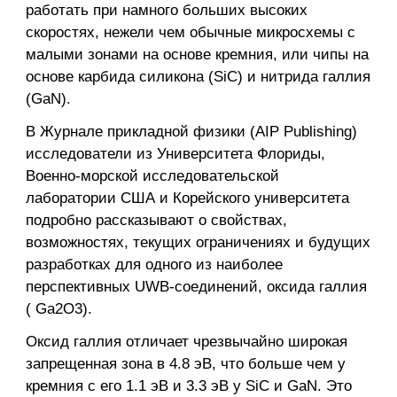
работать при намного больших высоких
скоростях, нежели чем обычные микросхемы с
малыми зонами на основе кремния, или чипы на
основе карбида силикона (SiC) и нитрида галлия
(GaN).
В Журнале прикладной физики (AIP Publishing)
исследователи из Университета Флориды,
Военно-морской исследовательской
лаборатории США и Корейского университета
подробно рассказывают о свойствах,
возможностях, текущих ограничениях и будущих
разработках для одного из наиболее
перспективных UWB-соединений, оксида галлия
( Ga2O3).
Оксид галлия отличает чрезвычайно широкая
запрещенная зона в 4.8 эВ, что больше чем у
кремния с его 1.1 эВ и 3.3 эВ у SiC и GaN. Это