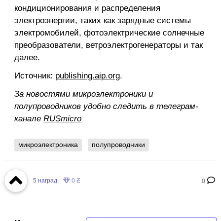
кондиционирования и распределения
электроэнергии, таких как зарядные системы
электромобилей, фотоэлектрические солнечные
преобразователи, ветроэлектрогенераторы и так
далее.
Источник:
publishing.aip.org
.
За новостями микроэлектроники и
полупроводников удобно следить в телеграм-
канале
RUSmicro
микроэлектроника
полупроводники
5
наград
0 Ƶ
0