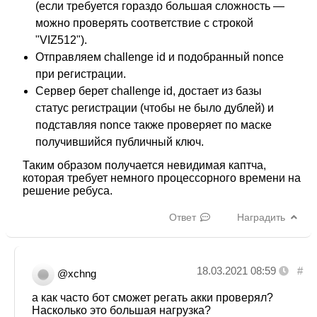
(если требуется гораздо большая сложность —
можно проверять соответствие с строкой
"VIZ512").
Отправляем challenge id и подобранный nonce
при регистрации.
Сервер берет challenge id, достает из базы
статус регистрации (чтобы не было дублей) и
подставляя nonce также проверяет по маске
получившийся публичный ключ.
Таким образом получается невидимая каптча,
которая требует немного процессорного времени на
решение ребуса.
Ответ
Наградить
18.03.2021 08:59
#
@xchng
а как часто бот сможет регать акки проверял?
Насколько это большая нагрузка?