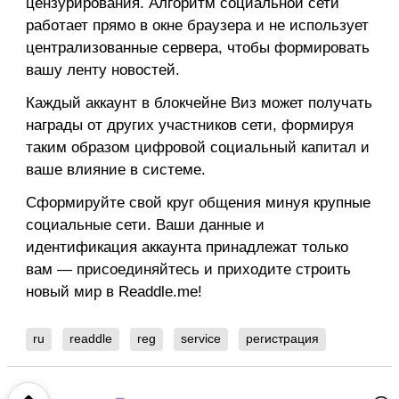
цензурирования. Алгоритм социальной сети
работает прямо в окне браузера и не использует
централизованные сервера, чтобы формировать
вашу ленту новостей.
Каждый аккаунт в блокчейне Виз может получать
награды от других участников сети, формируя
таким образом цифровой социальный капитал и
ваше влияние в системе.
Сформируйте свой круг общения минуя крупные
социальные сети. Ваши данные и
идентификация аккаунта принадлежат только
вам — присоединяйтесь и приходите строить
новый мир в Readdle.me!
ru
readdle
reg
service
регистрация