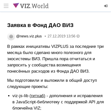
Заявка в Фонд ДАО ВИЗ
@news.viz.plus
27.12.2019 13:56
В рамках инициативы VIZPLUS за последние три
месяца было сделано много полезного для
экосистемы ВИЗ. Пришла пора отчитаться и
запросить у сообщества возмещения
понесённых расходов из Фонда ДАО ВИЗ.
Мы подготовили и выложили в общий доступ
следующие проекты:
viz-js-lib (
гитхаб
)
- дополнения и исправления
в JavaScript-библиотеку с поддержкой API для
блокчейна VIZ;