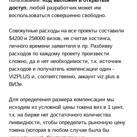
пользование.
Код выложен в открытый
доступ
, любой разработчик может им
воспользоваться совершенно свободно.
Совокупные расходы на все проекты составили
$4200 и 258000 визов, не считая хостинга,
личного времени заявителя и пр. Разбивку
расходов по каждому проекту произвести
сложно, да и нет необходимости, т.к. источник
расходов и получатель компенсации один -
VIZPLUS и, соответственно, аккаунт viz.plus в
ВИЗе.
Для определения размера компенсации мы
исходим из условной цены токена виз в 1 цент,
т.к. на бирже нет достаточного количества
ликвидности, чтобы определить рыночную цену
токена (которая в любом случае была бы