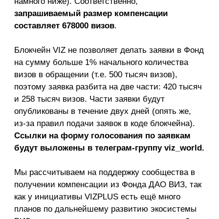
намного ниже). Соответственно,
запрашиваемый размер компенсации
составляет 678000 визов
.
Блокчейн VIZ не позволяет делать заявки в Фонд
на сумму больше 1% начального количества
визов в обращении (т.е. 500 тысяч визов),
поэтому заявка разбита на две части: 420 тысяч
и 258 тысяч визов. Части заявки будут
опубликованы в течение двух дней (опять же,
из-за правил подачи заявок в коде блокчейна).
Ссылки на форму голосования по заявкам
будут выложены в телеграм-группу viz_world.
Мы рассчитываем на поддержку сообщества в
получении компенсации из Фонда ДАО ВИЗ, так
как у инициативы VIZPLUS есть ещё много
планов по дальнейшему развитию экосистемы