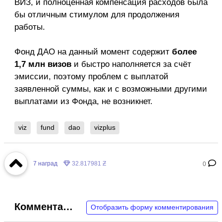
ВИЗ, и полноценная компенсация расходов была
бы отличным стимулом для продолжения
работы.
Фонд ДАО на данный момент содержит
более
1,7 млн визов
и быстро наполняется за счёт
эмиссии, поэтому проблем с выплатой
заявленной суммы, как и с возможными другими
выплатами из Фонда, не возникнет.
viz
fund
dao
vizplus
7
наград
32.817981 Ƶ
0
Комментарии
Отобразить форму комментирования