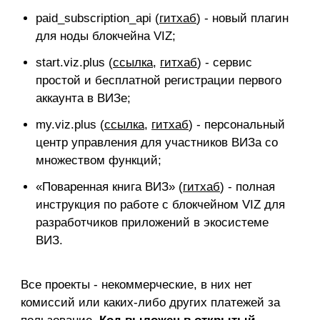
paid_subscription_api (
гитхаб
) - новый плагин
для ноды блокчейна VIZ;
start.viz.plus (
ссылка
,
гитхаб
) - сервис
простой и бесплатной регистрации первого
аккаунта в ВИЗе;
my.viz.plus (
ссылка
,
гитхаб
) - персональный
центр управления для участников ВИЗа со
множеством функций;
«Поваренная книга ВИЗ» (
гитхаб
) - полная
инструкция по работе с блокчейном VIZ для
разработчиков приложений в экосистеме
ВИЗ.
Все проекты - некоммерческие, в них нет
комиссий или каких-либо других платежей за