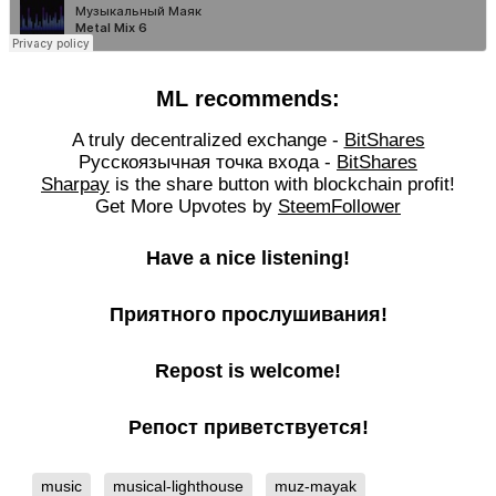
ML recommends:
A truly decentralized exchange -
BitShares
Русскоязычная точка входа -
BitShares
Sharpay
is the share button with blockchain profit!
Get More Upvotes by
SteemFollower
Have a nice listening!
Приятного прослушивания!
Repost is welcome!
Репост приветствуется!
music
musical-lighthouse
muz-mayak