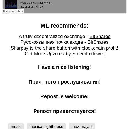
ML recommends:
A truly decentralized exchange -
BitShares
Русскоязычная точка входа -
BitShares
Sharpay
is the share button with blockchain profit!
Get More Upvotes by
SteemFollower
Have a nice listening!
Приятного прослушивания!
Repost is welcome!
Репост приветствуется!
music
musical-lighthouse
muz-mayak