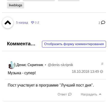
liveblogs
5
наград
0 Ƶ
2
Комментарии
Отобразить форму комментирования
#
Денис Скрипник
@denis-skripnik
18.10.2018 13:49
Музыка - супер!
Пост участвует в программе "Лучший пост дня".
Ответ
Наградить