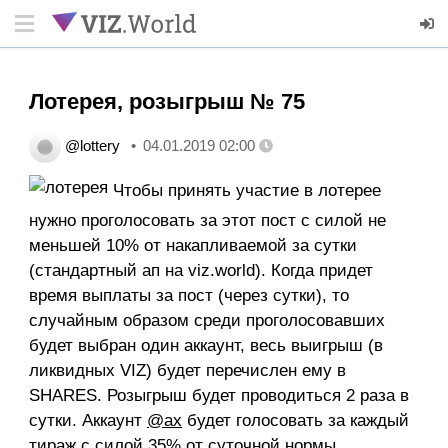
Лотерея, розыгрыш № 75
@lottery
04.01.2019 02:00
Чтобы принять участие в лотерее
нужно проголосовать за этот пост с силой не
меньшей 10% от накапливаемой за сутки
(стандартный ап на viz.world). Когда придет
время выплаты за пост (через сутки), то
случайным образом среди проголосовавших
будет выбран один аккаунт, весь выигрыш (в
ликвидных VIZ) будет перечислен ему в
SHARES. Розыгрыш будет проводиться 2 раза в
сутки. Аккаунт
@ax
будет голосовать за каждый
тираж с силой 35% от суточной нормы.