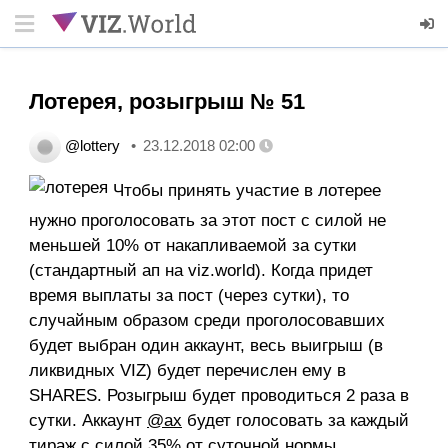
Лотерея, розыгрыш № 51
@lottery
23.12.2018 02:00
Чтобы принять участие в лотерее
нужно проголосовать за этот пост с силой не
меньшей 10% от накапливаемой за сутки
(стандартный ап на viz.world). Когда придет
время выплаты за пост (через сутки), то
случайным образом среди проголосовавших
будет выбран один аккаунт, весь выигрыш (в
ликвидных VIZ) будет перечислен ему в
SHARES. Розыгрыш будет проводиться 2 раза в
сутки. Аккаунт
@ax
будет голосовать за каждый
тираж с силой 35% от суточной нормы.