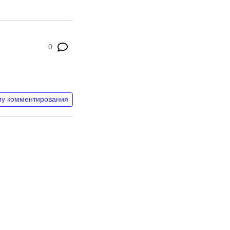
0
му комментирования