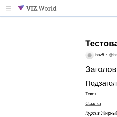
Тестов
inov8
@in
Заголов
Подзагол
Текст
Ссылка
Курсив
Жирный