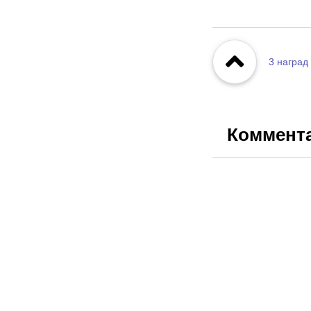
3
наград
Коммент