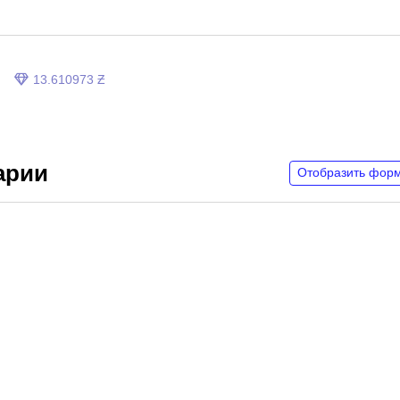
13.610973 Ƶ
арии
Отобразить фор