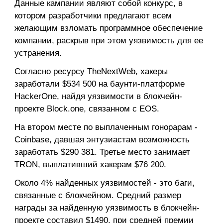
Данные кампании являют собой конкурс, в
котором разработчики предлагают всем
желающим взломать программное обеспечение
компании, раскрыв при этом уязвимость для ее
устранения.
Согласно ресурсу TheNextWeb, хакеры
заработали $534 500 на баунти-платформе
HackerOne, найдя уязвимости в блокчейн-
проекте Block.one, связанном с EOS.
На втором месте по выплаченным гонорарам -
Coinbase, давшая энтузиастам возможность
заработать $290 381. Третье место занимает
TRON, выплативший хакерам $76 200.
Около 4% найденных уязвимостей - это баги,
связанные с блокчейном. Средний размер
награды за найденную уязвимость в блокчейн-
проекте составил $1490, при средней премии