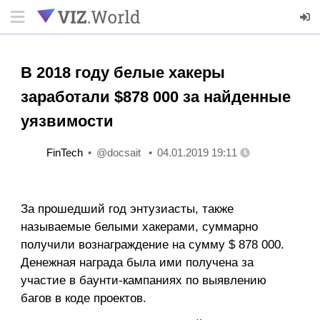
В 2018 году белые хакеры
заработали $878 000 за найденные
уязвимости
FinTech
@docsait
04.01.2019 19:11
За прошедший год энтузиасты, также
называемые белыми хакерами, суммарно
получили вознаграждение на сумму $ 878 000.
Денежная награда была ими получена за
участие в баунти-кампаниях по выявлению
багов в коде проектов.