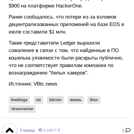
$900 на платформе HackerOne.
Ранее сообщалось, что потери из-за взломов
децентрализованных приложений на базе EOS в
июле составили $1 млн.
Также представители Ledger выразили
сожаление в связи с тем, что найденные в ПО
кошелька уязвимости были раскрыты публично,
что не соответствует правилам компании по
вознаграждению "белых хакеров".
Источник: VBtc.news
liveblogs
viz
bitcoin
жизнь
блог
технологии
5
наград
0.10677 Ƶ
0