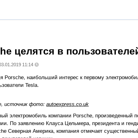
he целятся в пользователей
03.01.2019 11:14
я Porsche, наибольший интерес к первому электромоби
зователи Tesla.
he, источник фото:
autoexpress.co.uk
рвый электромобиль компании Porsche, произведенный п
нии. По заявлению Клауса Цельмера, президента и генд
che Северная Америка, компания отмечает существенны