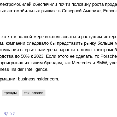
электромобилей обеспечили почти половину роста прода
ных автомобильных рынках: в Северной Америке, Европе
 хотят в полной мере воспользоваться растущим интер
м, компании следовало бы представить рынку больше м
 компания всерьез намерена нарастить долю электромо
дства до 50% к 2023. Если этого не сделать, то Porsche
 проигрывая их таким брендам, как Mercedes и BMW, ув
ess Insider Intelligence.
ормации:
businessinsider.com
.
тренды
технологии
0 Ƶ